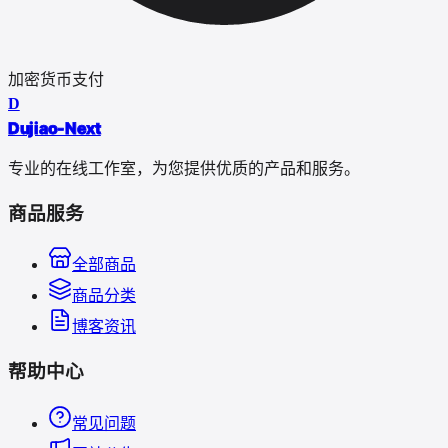
加密货币支付
D
Dujiao-Next
专业的在线工作室，为您提供优质的产品和服务。
商品服务
全部商品
商品分类
博客资讯
帮助中心
常见问题