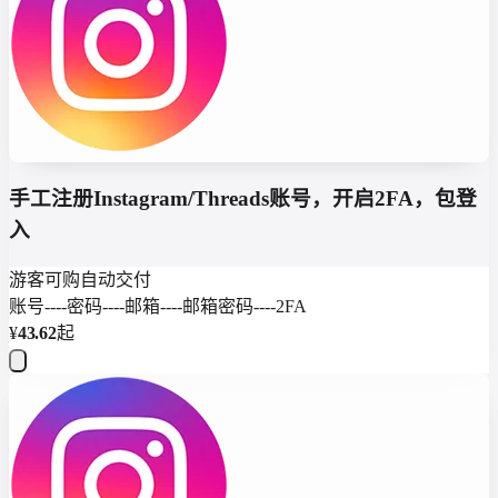
手工注册Instagram/Threads账号，开启2FA，包登
入
游客可购
自动交付
账号----密码----邮箱----邮箱密码----2FA
¥
43.62
起