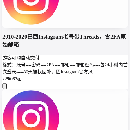
2010-2020巴西Instagram老号带Threads，含2FA原
始邮箱
游客可购
自动交付
格式：账号----密码----2FA----邮箱----邮箱密码----包24小时内首
次登录-----30天被找回补，因Instagram官方风...
¥
296.67
起