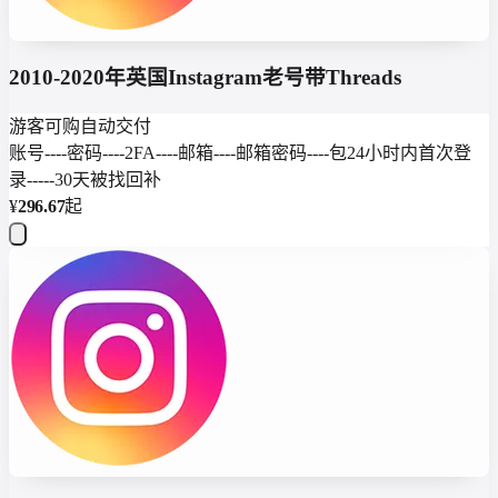
2010-2020年英国Instagram老号带Threads
游客可购
自动交付
账号----密码----2FA----邮箱----邮箱密码----包24小时内首次登
录-----30天被找回补
¥
296.67
起