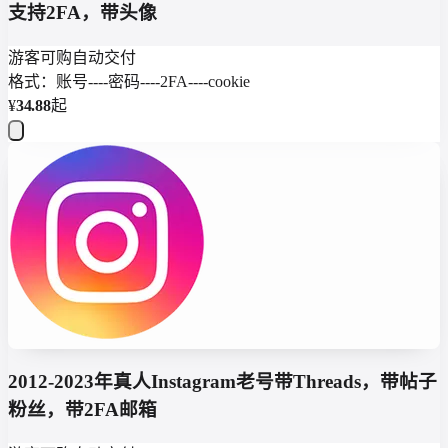
支持2FA，带头像
游客可购
自动交付
格式：账号----密码----2FA----cookie
¥
34.88
起
2012-2023年真人Instagram老号带Threads，带帖子
粉丝，带2FA邮箱