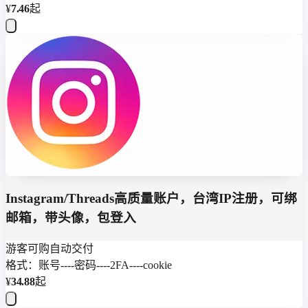
¥
7.46
起
Instagram/Threads高质量账户，台湾IP注册，可绑
邮箱，带头像，包登入
游客可购
自动交付
格式：账号----密码----2FA----cookie
¥
34.88
起