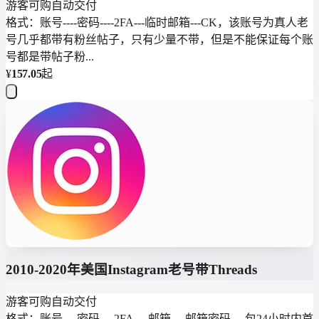
游客可购
自动交付
格式：账号----密码----2FA---临时邮箱---CK，该账号为真人老
号几乎都带有粉丝帖子，只有少量不带，但是不能保证每个账
号都是带帖子粉...
¥
157.05
起
2010-2020年美国Instagram老号带Threads
游客可购
自动交付
格式：账号----密码----2FA----邮箱----邮箱密码----包24小时内首