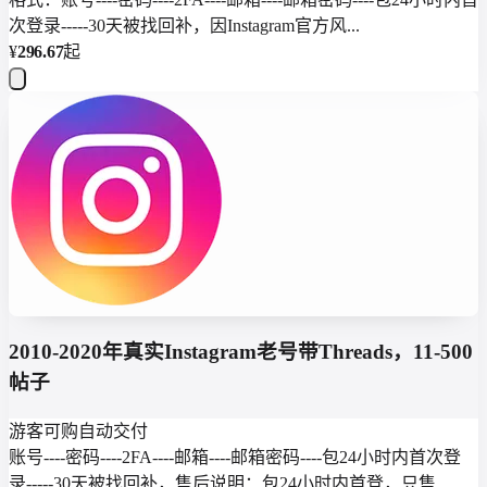
次登录-----30天被找回补，因Instagram官方风...
¥
296.67
起
2010-2020年真实Instagram老号带Threads，11-500
帖子
游客可购
自动交付
账号----密码----2FA----邮箱----邮箱密码----包24小时内首次登
录-----30天被找回补，售后说明：包24小时内首登，只售...