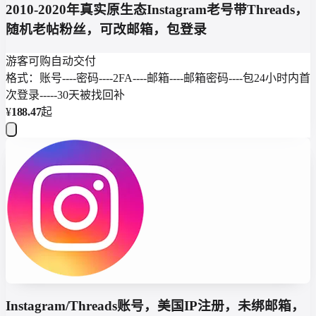
2010-2020年真实原生态Instagram老号带Threads，
随机老帖粉丝，可改邮箱，包登录
游客可购
自动交付
格式：账号----密码----2FA----邮箱----邮箱密码----包24小时内首
次登录-----30天被找回补
¥
188.47
起
Instagram/Threads账号，美国IP注册，未绑邮箱，