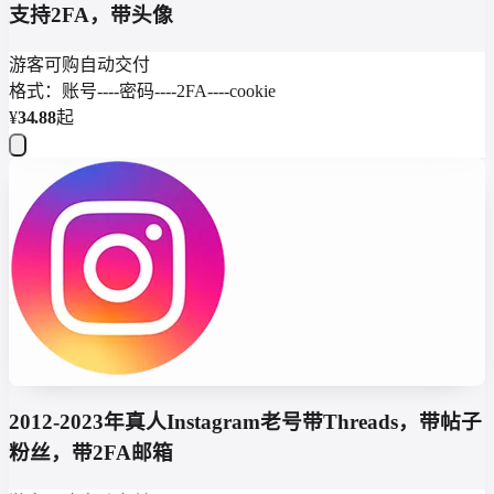
支持2FA，带头像
游客可购
自动交付
格式：账号----密码----2FA----cookie
¥
34.88
起
2012-2023年真人Instagram老号带Threads，带帖子
粉丝，带2FA邮箱