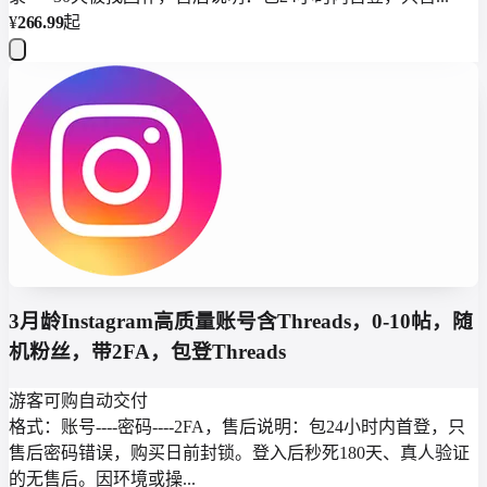
¥
266.99
起
3月龄Instagram高质量账号含Threads，0-10帖，随
机粉丝，带2FA，包登Threads
游客可购
自动交付
格式：账号----密码----2FA，售后说明：包24小时内首登，只
售后密码错误，购买日前封锁。登入后秒死180天、真人验证
的无售后。因环境或操...