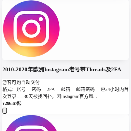
2010-2020年欧洲Instagram老号带Threads及2FA
游客可购
自动交付
格式：账号----密码----2FA----邮箱----邮箱密码----包24小时内首
次登录-----30天被找回补，因Instagram官方风...
¥
296.67
起