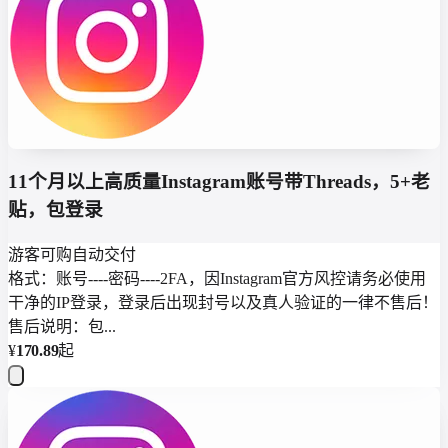
11个月以上高质量Instagram账号带Threads，5+老
贴，包登录
游客可购
自动交付
格式：账号----密码----2FA，因Instagram官方风控请务必使用
干净的IP登录，登录后出现封号以及真人验证的一律不售后！
售后说明：包...
¥
170.89
起