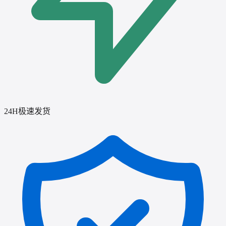
24H极速发货