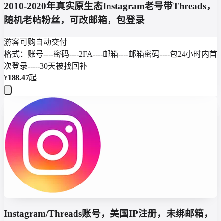
2010-2020年真实原生态Instagram老号带Threads，
随机老帖粉丝，可改邮箱，包登录
游客可购
自动交付
格式：账号----密码----2FA----邮箱----邮箱密码----包24小时内首
次登录-----30天被找回补
¥
188.47
起
Instagram/Threads账号，美国IP注册，未绑邮箱，