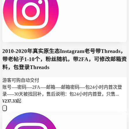
2010-2020年真实原生态Instagram老号带Threads，
带老帖子1-10个，粉丝随机，带2FA，可修改邮箱资
料，包登录Threads
游客可购
自动交付
账号----密码----2FA----邮箱----邮箱密码----包24小时内首次登
录-----30天被找回补，售后说明：包24小时内首登，只售...
¥
237.33
起