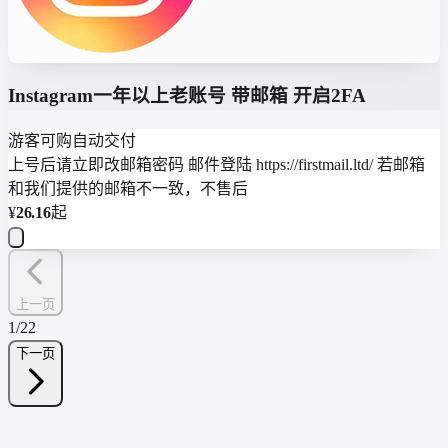
Instagram一年以上老账号 带邮箱 开启2FA
游客可购
自动交付
上号后请立即改邮箱密码 邮件登陆 https://firstmail.ltd/ 若邮箱
和我们提供的邮箱不一致，不售后
¥
26.16
起
上一页
1
/
22
下一页