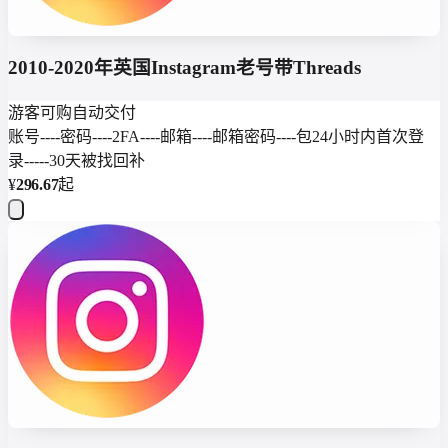
2010-2020年英国Instagram老号带Threads
游客可购
自动交付
账号----密码----2FA----邮箱----邮箱密码----包24小时内首次登
录-----30天被找回补
¥
296.67
起