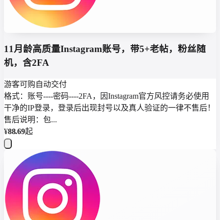
11月龄高质量Instagram账号，带5+老帖，粉丝随
机，含2FA
游客可购
自动交付
格式：账号----密码----2FA，因Instagram官方风控请务必使用
干净的IP登录，登录后出现封号以及真人验证的一律不售后！
售后说明：包...
¥
88.69
起