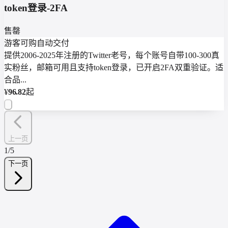
token登录-2FA
售罄
游客可购
自动交付
提供2006-2025年注册的Twitter老号，每个账号自带100-300真
实粉丝，邮箱可用且支持token登录，已开启2FA双重验证。适
合品...
¥
96.82
起
上一页
1
/
5
下一页