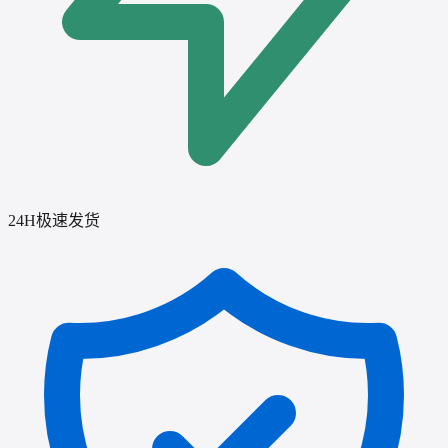
24H极速发货