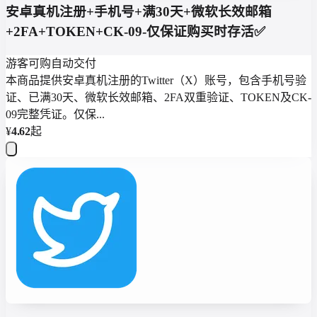
安卓真机注册+手机号+满30天+微软长效邮箱
+2FA+TOKEN+CK-09-仅保证购买时存活✅
游客可购
自动交付
本商品提供安卓真机注册的Twitter（X）账号，包含手机号验
证、已满30天、微软长效邮箱、2FA双重验证、TOKEN及CK-
09完整凭证。仅保...
¥
4.62
起