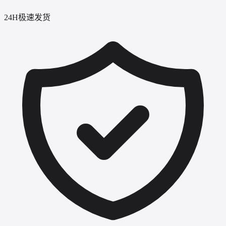
24H极速发货