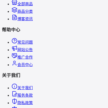
全部商品
商品分类
博客资讯
帮助中心
常见问题
网站公告
推广合作
会员中心
关于我们
关于我们
服务条款
隐私政策