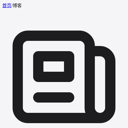
首页
/
博客