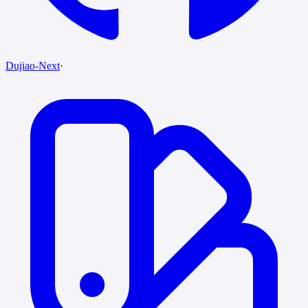
Dujiao-Next
·