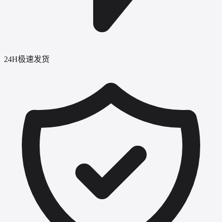
24H极速发货