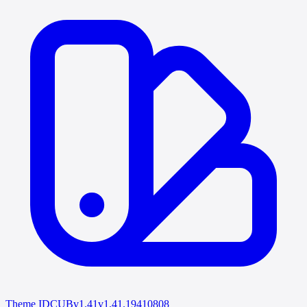
Theme IDCUB
v1.41
v1.41.19410808