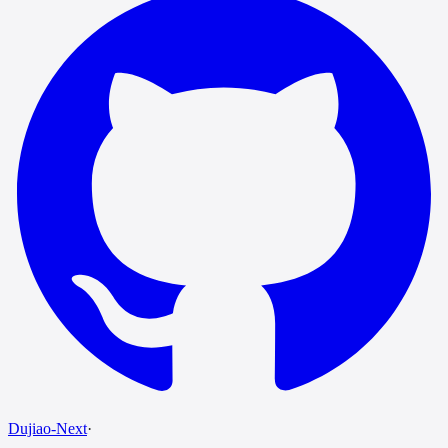
Dujiao-Next
·